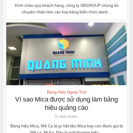
Kính chào quý khách hàng, công ty SBGROUP chúng tôi
chuyên nhận làm các loại bảng biển chức danh...
Bảng Hiệu Ngoài Trời
Vì sao Mica được sử dụng làm bảng
hiệu quảng cáo
6 năm trước
Bảng hiệu Mica, Mê Ca là gì Vật liệu Mica hay còn được gọi là
Mê ca, Mi Ka. Đây là một thương hiệu...