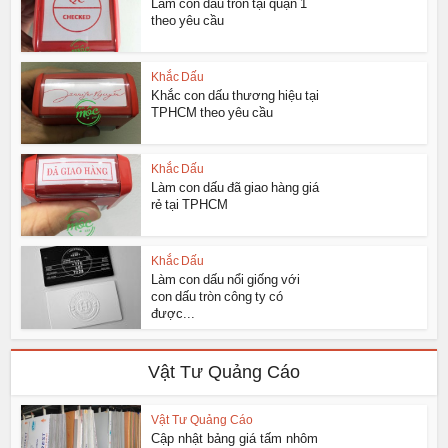
Làm con dấu tròn tại quận 1
theo yêu cầu
Khắc Dấu
Khắc con dấu thương hiệu tại
TPHCM theo yêu cầu
Khắc Dấu
Làm con dấu đã giao hàng giá
rẻ tại TPHCM
Khắc Dấu
Làm con dấu nổi giống với
con dấu tròn công ty có
được...
Vật Tư Quảng Cáo
Vật Tư Quảng Cáo
Cập nhật bảng giá tấm nhôm