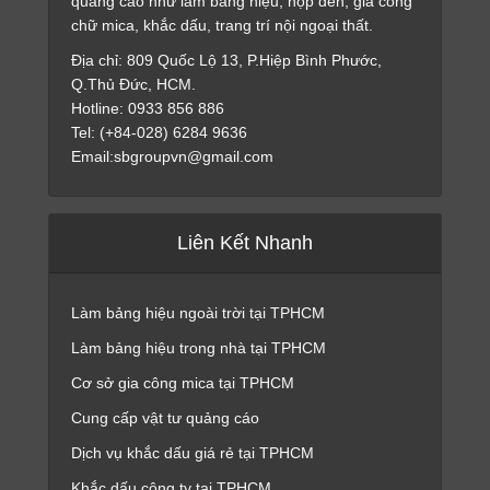
quảng cáo như làm bảng hiệu, hộp đèn, gia công
chữ mica, khắc dấu, trang trí nội ngoại thất.
Địa chỉ: 809 Quốc Lộ 13, P.Hiệp Bình Phước,
Q.Thủ Đức, HCM.
Hotline: 0933 856 886
Tel: (+84-028) 6284 9636
Email:sbgroupvn@gmail.com
Liên Kết Nhanh
Làm bảng hiệu ngoài trời tại TPHCM
Làm bảng hiệu trong nhà tại TPHCM
Cơ sở gia công mica tại TPHCM
Cung cấp vật tư quảng cáo
Dịch vụ khắc dấu giá rẻ tại TPHCM
Khắc dấu công ty tại TPHCM