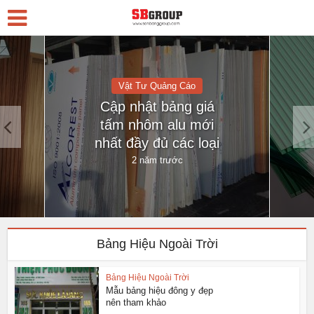
Vật Tư Quảng Cáo
Cập nhật bảng giá
tấm nhôm alu mới
nhất đầy đủ các loại
2 năm trước
Bảng Hiệu Ngoài Trời
Bảng Hiệu Ngoài Trời
Mẫu bảng hiệu đông y đẹp
nên tham khảo