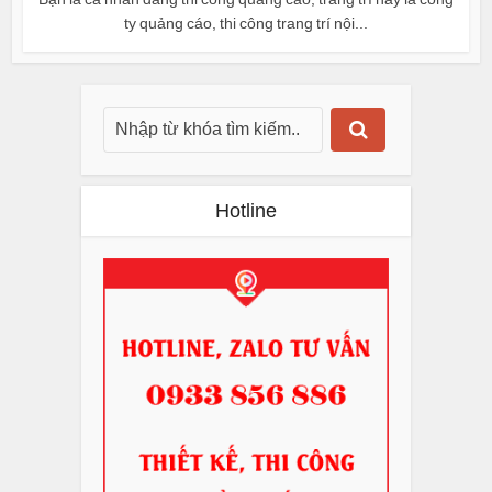
ty quảng cáo, thi công trang trí nội...
Hotline