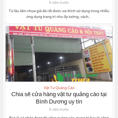
6 năm trước
Từ lâu tấm nhựa giả đá rất được ưa thích sử dụng trong nhiều
ứng dụng trang trí nhu ốp tường, vách...
Vật Tư Quảng Cáo
Chia sẽ cửa hàng vật tư quảng cáo tại
Bình Dương uy tín
6 năm trước
Bạn là cá nhân đang thi công quảng cáo, trang trí hay là công