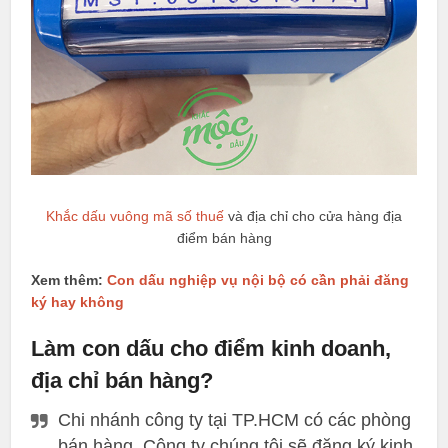
Khắc dấu vuông mã số thuế
và địa chỉ cho cửa hàng địa
điểm bán hàng
Xem thêm:
Con dấu nghiệp vụ nội bộ có cần phải đăng
ký hay không
Làm con dấu cho điểm kinh doanh,
địa chỉ bán hàng?
Chi nhánh công ty tại TP.HCM có các phòng
bán hàng. Công ty chúng tôi sẽ đăng ký kinh