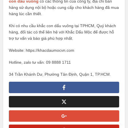
con dấu vuông
có các thông tin của công ty, địa chỉ bán
hàng sử dụng nội bộ hoặc cung cấp cho khách hàng đã mua
hàng lúc cần thiết.
Khi có nhu cầu khắc con dấu vuông tại TPHCM, Quý khách
hàng, đối tác có thể liên hệ với Khắc Dấu Mộc để được hỗ
trợ tư vấn và báo giá phù hợp nhất.
Website: https://khacdaumocvn.com
Hotline, zalo tư vấn: 09 8888 1711
34 Trần Khánh Dư, Phường Tân Định, Quận 1, TP.HCM.