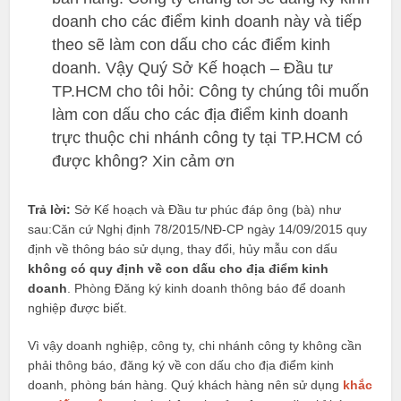
doanh cho các điểm kinh doanh này và tiếp
theo sẽ làm con dấu cho các điểm kinh
doanh. Vậy Quý Sở Kế hoạch – Đầu tư
TP.HCM cho tôi hỏi: Công ty chúng tôi muốn
làm con dấu cho các địa điểm kinh doanh
trực thuộc chi nhánh công ty tại TP.HCM có
được không? Xin cảm ơn
Trả lời:
Sở Kế hoạch và Đầu tư phúc đáp ông (bà) như
sau:Căn cứ Nghị định 78/2015/NĐ-CP ngày 14/09/2015 quy
định về thông báo sử dụng, thay đổi, hủy mẫu con dấu
không có quy định về con dấu cho địa điểm kinh
doanh
. Phòng Đăng ký kinh doanh thông báo để doanh
nghiệp được biết.
Vì vậy doanh nghiệp, công ty, chi nhánh công ty không cần
phải thông báo, đăng ký về con dấu cho địa điểm kinh
doanh, phòng bán hàng. Quý khách hàng nên sử dụng
khắc