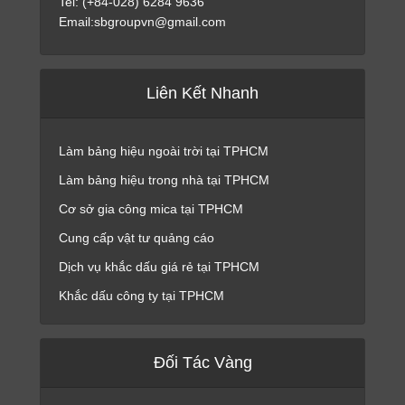
Tel: (+84-028) 6284 9636
Email:sbgroupvn@gmail.com
Liên Kết Nhanh
Làm bảng hiệu ngoài trời tại TPHCM
Làm bảng hiệu trong nhà tại TPHCM
Cơ sở gia công mica tại TPHCM
Cung cấp vật tư quảng cáo
Dịch vụ khắc dấu giá rẻ tại TPHCM
Khắc dấu công ty tại TPHCM
Đối Tác Vàng