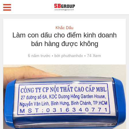
Khắc Dấu
Làm con dấu cho điểm kinh doanh
bán hàng được không
6 năm trước
bởi
phuthanhdx
74 Xem