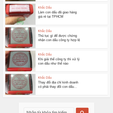
Khắc Dấu
Làm con dấu đã giao hàng
giá rẻ tại TPHCM
Khắc Dấu
Thủ tục gì để được chứng
nhận con dấu công ty hợp lệ
Khắc Dấu
Khi giải thể công ty thì xử lý
con dấu như thế nào
Khắc Dấu
Thay đổi địa chỉ kinh doanh
có phải thay đổi con dấu...