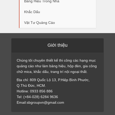
Bảng Hiệu Trong Nhà
Khắc Dấu
Vật Tư Quảng Cáo
Giới thiệu
Chúng tôi chuyên thiết kế thi công các hạng mục
quảng cáo như làm bảng hiệu, hộp đèn, gia công
chữ mica, khắc dấu, trang trí nội ngoại thất.
Địa chỉ: 809 Quốc Lộ 13, P.Hiệp Bình Phước,
Q.Thủ Đức, HCM.
Hotline: 0933 856 886
Tel: (+84-028) 6284 9636
Email:sbgroupvn@gmail.com