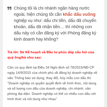
Chúng tôi là chi nhánh ngân hàng nước
ngoài, hiện chúng tôi cần
khắc dấu vuông
nghiệp vụ như: dấu chi tiền, dấu đã chuyển
khoản, dấu đã nhận tiền… thì những con
dấu này có cần đăng ký với Phòng đăng ký
kinh doanh hay không?
Trả lời: Sở Kế hoạch và Đầu tư phúc đáp câu hỏi của
quý ông/bà như sau:
Căn cứ quy định tại Điều 34 Nghị định số 78/2015/NĐ-CP
ngày 14/9/2015 của chính phủ về đăng ký doanh nghiệp về
việc Thông báo sử dụng, thay đổi, hủy mẫu con dấu thì
“Doanh nghiệp có quyền quyết định về hình thức, nội dung
và số lượng con dấu của doanh nghiệp, chi nhánh, văn
phòng đại diện. Doanh nghiệp có thể có nhiều con dấu với
hình thức và nội dung như nhau”.