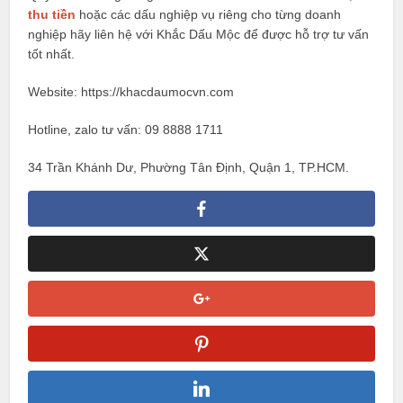
thu tiền
hoặc các dấu nghiệp vụ riêng cho từng doanh
nghiệp hãy liên hệ với Khắc Dấu Mộc để được hỗ trợ tư vấn
tốt nhất.
Website: https://khacdaumocvn.com
Hotline, zalo tư vấn: 09 8888 1711
34 Trần Khánh Dư, Phường Tân Định, Quận 1, TP.HCM.