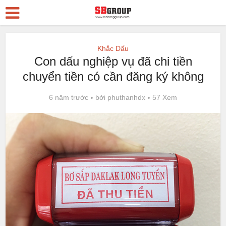
Khắc Dấu
Con dấu nghiệp vụ đã chi tiền
chuyển tiền có cần đăng ký không
6 năm trước
bởi
phuthanhdx
57 Xem