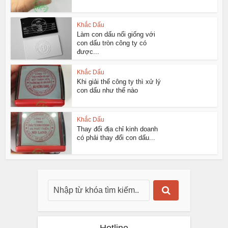
Khắc Dấu
Làm con dấu nổi giống với
con dấu tròn công ty có
được...
Khắc Dấu
Khi giải thể công ty thì xử lý
con dấu như thế nào
Khắc Dấu
Thay đổi địa chỉ kinh doanh
có phải thay đổi con dấu...
Hotline