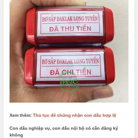
Xem thêm:
Thủ tục để chứng nhận con dấu hợp lệ
Con dấu nghiệp vụ, con dấu nội bộ có cần đăng ký
không