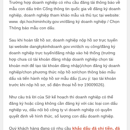
Trường hợp doanh nghiệp có nhu cầu đăng tải thông báo về
mẫu con dấu trên Cổng thông tin quốc gia về đăng ký doanh
nghiệp, doanh nghiệp tham khảo mẫu và thủ tục tại website:
www. dpi.hochiminhcity.gov.vn/đăng ký doanh nghiệp / Chọn
Thông báo mẫu con dấu.
Sau khi hoàn tất hồ sơ, doanh nghiệp nộp hồ sơ trực tuyến
tại website dangkykinhdoanh.gov.vn/dịch vụ công/đăng ký
doanh nghiệp trực tuyến/đăng nhập vào hệ thống (trường
hợp chưa có tài khoản đăng nhập doanh nghiệp chọn tài
khoản mới để tạo tài khoản đăng nhập)/chọn đăng ký doanh
nghiệp/chọn phương thức nộp hồ sơ/chọn thông báo mẫu
dấu và tiến hành nộp hồ sơ mẫu dấu (Lưu ý: tạo tài khoản
trước khi nộp hồ sơ, số điện thoại hỗ trợ 19009026).
Như câu trả lời của Sở kế hoạch thì doanh nghiệp có thể
đăng ký hoặc cũng không cần đăng ký với các loại con dấu
nghiệp vụ, dấu nội bộ công ty vì doanh nghiệp có quyền
quyết định về hình thức, số lượng con dấu doanh nghiệp.
Quý khách hàng đang có nhu cầu
khắc dấu đã chi tiền, đã