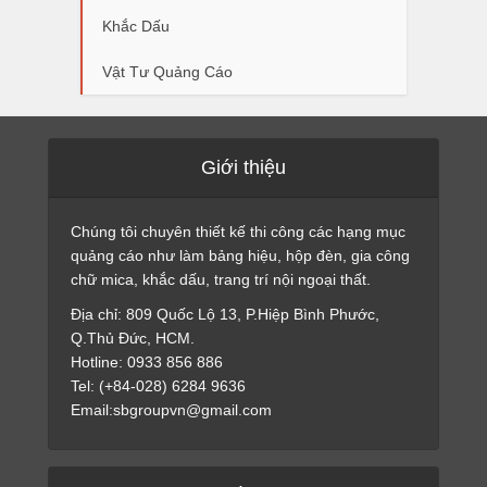
Khắc Dấu
Vật Tư Quảng Cáo
Giới thiệu
Chúng tôi chuyên thiết kế thi công các hạng mục
quảng cáo như làm bảng hiệu, hộp đèn, gia công
chữ mica, khắc dấu, trang trí nội ngoại thất.
Địa chỉ: 809 Quốc Lộ 13, P.Hiệp Bình Phước,
Q.Thủ Đức, HCM.
Hotline: 0933 856 886
Tel: (+84-028) 6284 9636
Email:sbgroupvn@gmail.com